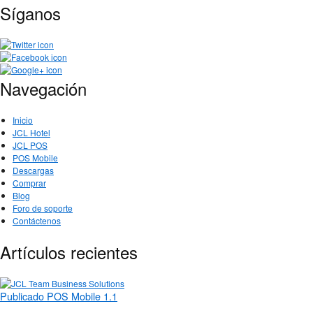
Síganos
Navegación
Inicio
JCL Hotel
JCL POS
POS Mobile
Descargas
Comprar
Blog
Foro de soporte
Contáctenos
Artículos recientes
Publicado POS Mobile 1.1