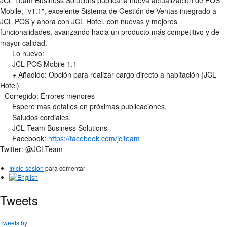
JCL Team Business Solutions publica la nueva actualización de POS
Mobile, "v1.1", excelente Sistema de Gestión de Ventas integrado a
JCL POS y ahora con JCL Hotel, con nuevas y mejores
funcionalidades, avanzando hacia un producto más competitivo y de
mayor calidad.
Lo nuevo:
JCL POS Mobile 1.1
+ Añadido: Opción para realizar cargo directo a habitación (JCL
Hotel)
- Corregido: Errores menores
Espere mas detalles en próximas publicaciones.
Saludos cordiales,
JCL Team Business Solutions
Facebook:
https://facebook.com/jclteam
Twitter: @JCLTeam
Inicie sesión
para comentar
Tweets
Tweets by