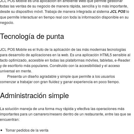
JCL POS Mobile es una aplicación en ambiente Web que permite gestionar
todas las ventas de su negocio de manera rápida, sencilla y lo más importante,
desde su dispositivo móvil. Trabaja de manera integrada al sistema
lo
JCL POS
que permite interactuar en tiempo real con toda la información disponible en su
negocio.
Tecnología de punta
JCL POS Mobile es el fruto de la aplicación de las más modernas tecnologías
para desarrollo de aplicaciones en la web. Es una aplicación HTML5 sensible al
tacto optimizado, accesible en todas las plataformas móviles, tabletas, e-Reader
y de escritorio más populares. Construido con la accesibilidad y el acceso
universal en mente.
Presenta un diseño agradable y simple que permite a los usuarios
comenzar a trabajar con gran fluidez y ganar experiencia en poco tiempo.
Administración simple
La solución maneja de una forma muy rápida y efectiva las operaciones más
importantes para un camarero/mesero dentro de un restaurante, entre las que se
encuentran:
Tomar pedidos de la venta