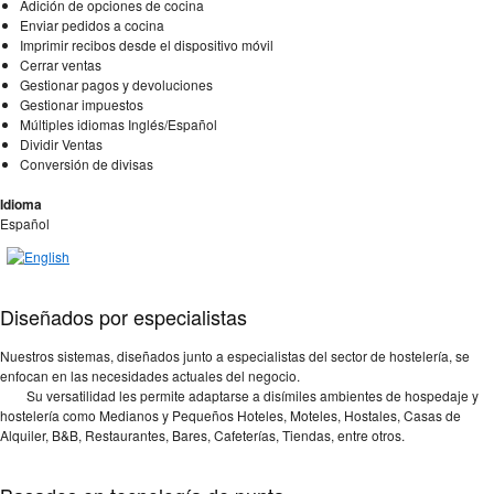
Adición de opciones de cocina
Enviar pedidos a cocina
Imprimir recibos desde el dispositivo móvil
Cerrar ventas
Gestionar pagos y devoluciones
Gestionar impuestos
Múltiples idiomas Inglés/Español
Dividir Ventas
Conversión de divisas
Idioma
Español
Diseñados por especialistas
Nuestros sistemas, diseñados junto a especialistas del sector de hostelería, se
enfocan en las necesidades actuales del negocio.
Su versatilidad les permite adaptarse a disímiles ambientes de hospedaje y
hostelería como Medianos y Pequeños Hoteles, Moteles, Hostales, Casas de
Alquiler, B&B, Restaurantes, Bares, Cafeterías, Tiendas, entre otros.