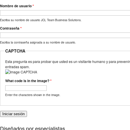
Nombre de usuario
*
Escriba su nombre de usuario JCL Team Business Solutions.
Contraseña
*
Escriba la contraseña asignada a su nombre de usuario.
CAPTCHA
Esta pregunta es para probar que usted es un visitante humano y para prevenir
entradas spam.
What code is in the image?
*
Enter the characters shown in the image.
Diseñados por especialistas