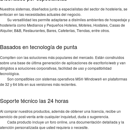
Nuestros sistemas, diseñados junto a especialistas del sector de hostelería, se
enfocan en las necesidades actuales del negocio.
Su versatilidad les permite adaptarse a disímiles ambientes de hospedaje y
hostelería como Medianos y Pequeños Hoteles, Moteles, Hostales, Casas de
Alquiler, B&B, Restaurantes, Bares, Cafeterías, Tiendas, entre otros.
Basados en tecnología de punta
Compiten con las soluciones más populares del mercado. Están construidos
sobre una base de última generación de aplicaciones de escritorio/web y van
dirigidos a soluciones corporativas, facilidad de uso y compatibilidad
tecnológica.
Son compatibles con sistemas operativos MS® Windows® en plataformas
de 32 y 64 bits en sus versiones más recientes.
Soporte técnico las 24 horas
Al comprar nuestros productos, además de obtener una licencia, recibe un
servicio de post-venta ante cualquier inquietud, duda o sugerencia.
Cada producto incluye un foro online, una documentación detallada y la
atención personalizada que usted requiera o necesite.